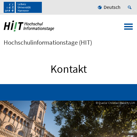
Deutsch
Hochschulinformationstage (HIT)
Kontakt
© Quelle: Christian Malsch/LUH