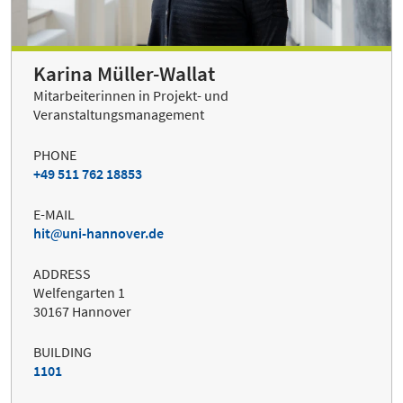
Karina Müller-Wallat
Mitarbeiterinnen in Projekt- und
Veranstaltungsmanagement
PHONE
+49 511 762 18853
E-MAIL
hit
uni-hannover.de
ADDRESS
Welfengarten 1
30167 Hannover
BUILDING
1101