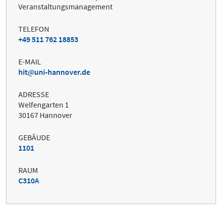
Veranstaltungsmanagement
TELEFON
+49 511 762 18853
E-MAIL
hit
uni-hannover.de
ADRESSE
Welfengarten 1
30167 Hannover
GEBÄUDE
1101
RAUM
C310A