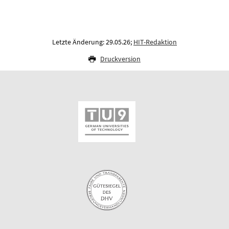
Letzte Änderung: 29.05.26;
HIT-Redaktion
Druckversion