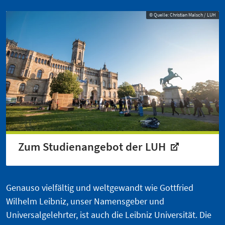
© Quelle: Christian Malsch / LUH
Zum Studienangebot der LUH
Genauso vielfältig und weltgewandt wie Gottfried
Wilhelm Leibniz, unser Namensgeber und
Universalgelehrter, ist auch die Leibniz Universität. Die